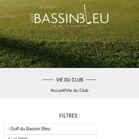
VIE DU CLUB
Accueil
/
Vie du Club
FILTRES :